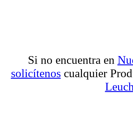
Si no encuentra en
Nue
solicítenos
cualquier Prod
Leuch