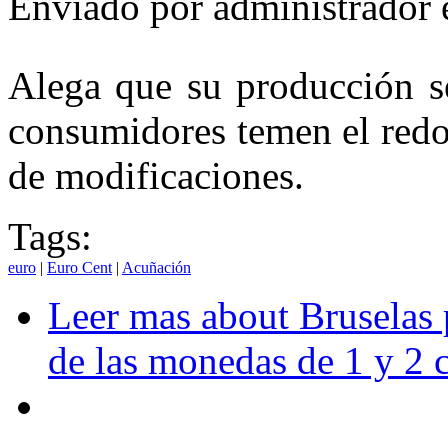
Enviado por
administrador
Alega que su producción s
consumidores temen el redon
de modificaciones.
Tags:
euro
|
Euro Cent
|
Acuñación
Leer mas
about Bruselas p
de las monedas de 1 y 2 