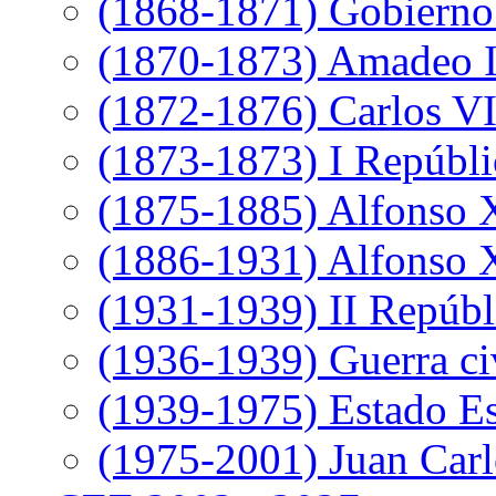
(1868-1871) Gobierno 
(1870-1873) Amadeo 
(1872-1876) Carlos VI
(1873-1873) I Repúbli
(1875-1885) Alfonso 
(1886-1931) Alfonso X
(1931-1939) II Repúbl
(1936-1939) Guerra ci
(1939-1975) Estado E
(1975-2001) Juan Carl