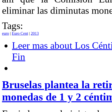
eliminar las diminutas mone
Tags:
euro
|
Euro Cent
|
2013
Leer mas
about Los Cénti
Fin
Bruselas plantea la reti
monedas de 1 y 2 cénti