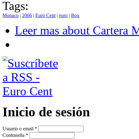
Tags:
Monaco
|
2006
|
Euro Cent
|
euro
|
Box
Leer mas
about Cartera 
Inicio de sesión
Usuario o email
*
Contraseña
*