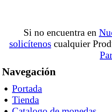
Si no encuentra en
Nue
solicítenos
cualquier Prod
Pa
Navegación
Portada
Tienda
Catalogo de monedas