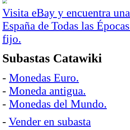
Visita eBay y encuentra un
España de Todas las Épocas
fijo.
Subastas Catawiki
-
Monedas Euro.
-
Moneda antigua.
-
Monedas del Mundo.
-
Vender en subasta