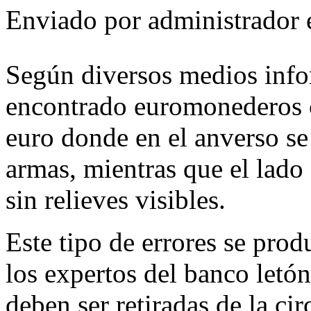
Enviado por
administrador
e
Según diversos medios info
encontrado euromonederos 
euro donde en el anverso s
armas, mientras que el lad
sin relieves visibles.
Este tipo de errores se pro
los expertos del banco letó
deben ser retiradas de la cir