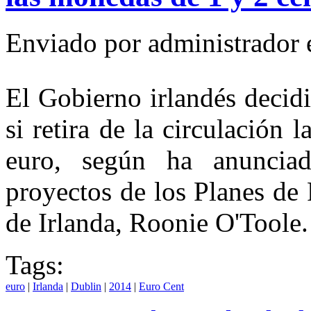
Enviado por
administrador
El Gobierno irlandés decidi
si retira de la circulación
euro, según ha anunciad
proyectos de los Planes de
de Irlanda, Roonie O'Toole.
Tags:
euro
|
Irlanda
|
Dublin
|
2014
|
Euro Cent