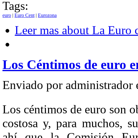
Tags:
euro
|
Euro Cent
|
Eurozona
Leer mas
about La Euro ca
Los Céntimos de euro en
Enviado por
administrador
Los céntimos de euro son obj
costosa y, para muchos, su
ahí que la Comisión Eur