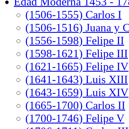
Edad Moderna 1453 - 17
(1506-1555) Carlos I
(1506-1516) Juana y C
(1556-1598) Felipe II
(1598-1621) Felipe III
(1621-1665) Felipe IV
(1641-1643) Luis XIII
(1643-1659) Luis XIV
(1665-1700) Carlos II
(1700-1746) Felipe V