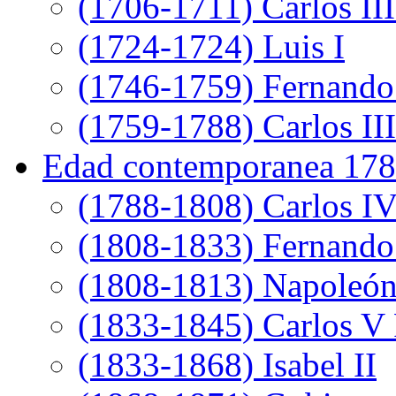
(1706-1711) Carlos III
(1724-1724) Luis I
(1746-1759) Fernando
(1759-1788) Carlos III
Edad contemporanea 178
(1788-1808) Carlos I
(1808-1833) Fernando
(1808-1813) Napoleó
(1833-1845) Carlos V 
(1833-1868) Isabel II