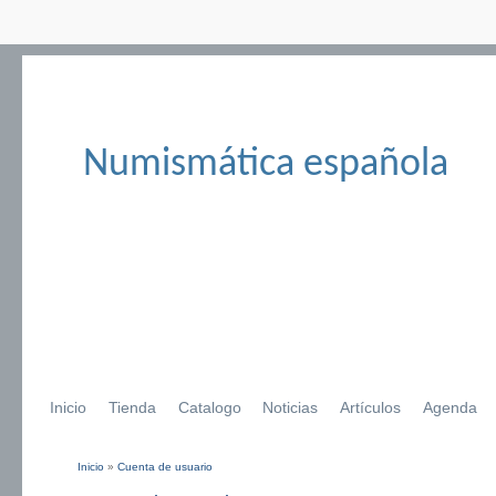
Numismática española
Inicio
Tienda
Catalogo
Noticias
Artículos
Agenda
Inicio
»
Cuenta de usuario
Se encuentra usted aquí