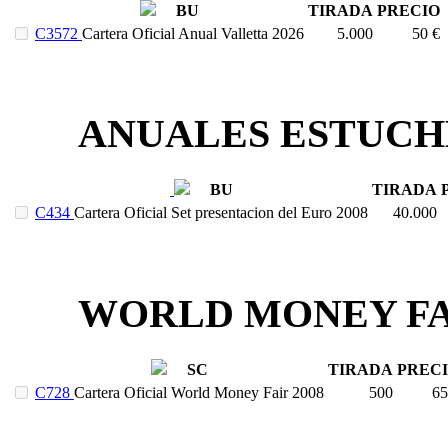
BU
TIRADA
PRECIO
C3572
Cartera Oficial Anual Valletta 2026
5.000
50 €
ANUALES ESTUCH
BU
TIRADA
C434
Cartera Oficial Set presentacion del Euro 2008
40.000
WORLD MONEY FA
SC
TIRADA
PREC
C728
Cartera Oficial World Money Fair 2008
500
65