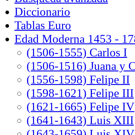
Diccionario
Tablas Euro
Edad Moderna 1453 - 17
(1506-1555) Carlos I
(1506-1516) Juana y C
(1556-1598) Felipe II
(1598-1621) Felipe III
(1621-1665) Felipe IV
(1641-1643) Luis XIII
(1643-1659) Luis XIV