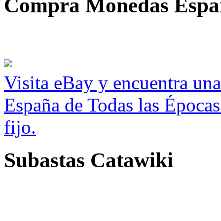
Compra Monedas Espa
Visita eBay y encuentra un
España de Todas las Épocas
fijo.
Subastas Catawiki