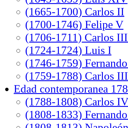
(1665-1700) Carlos II
(1700-1746) Felipe V
(1706-1711) Carlos III
(1724-1724) Luis I
(1746-1759) Fernando
(1759-1788) Carlos III
Edad contemporanea 178
(1788-1808) Carlos I
(1808-1833) Fernando
(1808-1813) Napoleó