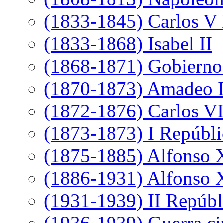
(1833-1845) Carlos V 
(1833-1868) Isabel II
(1868-1871) Gobierno 
(1870-1873) Amadeo 
(1872-1876) Carlos VI
(1873-1873) I Repúbli
(1875-1885) Alfonso 
(1886-1931) Alfonso X
(1931-1939) II Repúbl
(1936-1939) Guerra ci