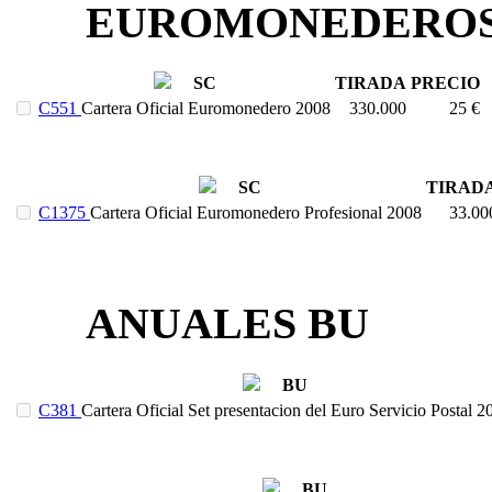
EUROMONEDERO
SC
TIRADA
PRECIO
C551
Cartera Oficial Euromonedero 2008
330.000
25 €
SC
TIRAD
C1375
Cartera Oficial Euromonedero Profesional 2008
33.00
ANUALES BU
BU
C381
Cartera Oficial Set presentacion del Euro Servicio Postal 2
BU