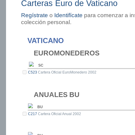
Carteras Euro de Vaticano
Regístrate
o
Identifícate
para comenzar a ins
colección personal.
VATICANO
EUROMONEDEROS
SC
C523
Cartera Oficial EuroMonedero 2002
ANUALES BU
BU
C217
Cartera Oficial Anual 2002