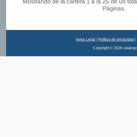
Mostrando de la cartera 1 a la 25 de un tot
Páginas.
Aviso Legal
|
Política de privacidad
|
Copyright © 2026 catalog