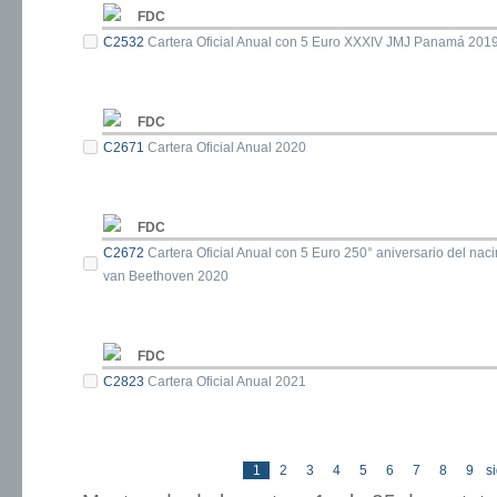
FDC
C2532
Cartera Oficial Anual con 5 Euro XXXIV JMJ Panamá 201
FDC
C2671
Cartera Oficial Anual 2020
FDC
C2672
Cartera Oficial Anual con 5 Euro 250° aniversario del na
van Beethoven 2020
FDC
C2823
Cartera Oficial Anual 2021
1
2
3
4
5
6
7
8
9
si