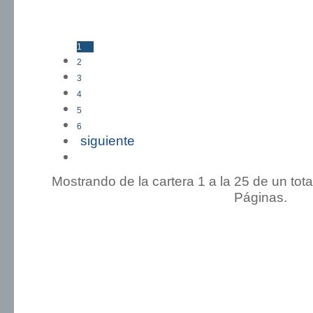
1
2
3
4
5
6
siguiente
Ultima »
Mostrando de la cartera 1 a la 25 de un tot
Páginas.