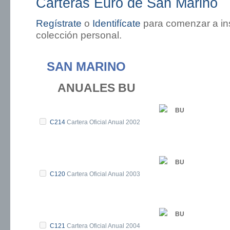
Carteras Euro de San Marino
Regístrate
o
Identifícate
para comenzar a ins
colección personal.
SAN MARINO
ANUALES BU
BU
C214
Cartera Oficial Anual 2002
BU
C120
Cartera Oficial Anual 2003
BU
C121
Cartera Oficial Anual 2004