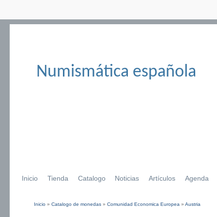
Numismática española
Inicio
Tienda
Catalogo
Noticias
Artículos
Agenda
Inicio
»
Catalogo de monedas
»
Comunidad Economica Europea
»
Austria
Se encuentra usted aquí