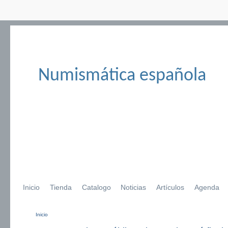
Numismática española
Inicio
Tienda
Catalogo
Noticias
Artículos
Agenda
Inicio
Se encuentra usted aquí