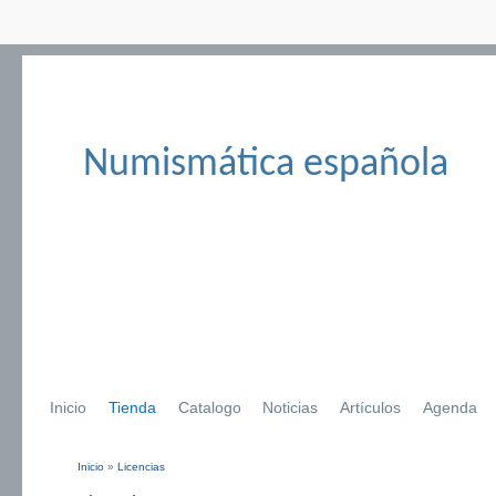
Numismática española
Inicio
Tienda
Catalogo
Noticias
Artículos
Agenda
Inicio
»
Licencias
Se encuentra usted aquí