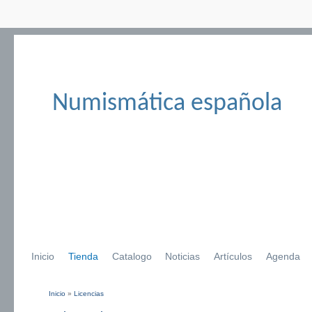
Numismática española
Inicio
Tienda
Catalogo
Noticias
Artículos
Agenda
Inicio
»
Licencias
Se encuentra usted aquí