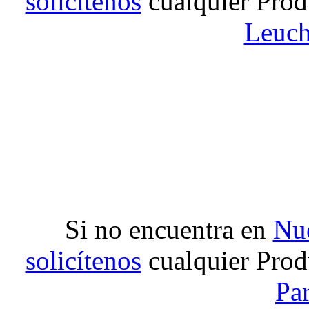
solicítenos
cualquier Prod
Leuch
Si no encuentra en
Nue
solicítenos
cualquier Prod
Pa