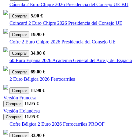
Cápsula 2 Euro Chipre 2026 Presidencia del Consejo UE BU
5.90 €
Coincard 2 Euro Chipre 2026 Presidencia del Consejo UE
19.90 €
Cofre 2 Euro Chipre 2026 Presidencia del Consejo UE
34.90 €
60 Euro España 2026 Academia General del Aire y del Espacio
69.00 €
2 Euro Bélgica 2026 Ferrocarriles
11.90 €
Versión Francesa
11.95 €
Versión Holandesa
11.95 €
Cofre Bélgica 2 Euro 2026 Ferrocarriles PROOF
33.90 €