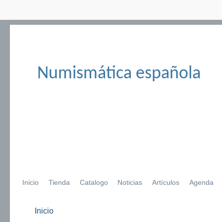
Numismática española
Inicio
Tienda
Catalogo
Noticias
Artículos
Agenda
Inicio
Se encuentra usted aquí