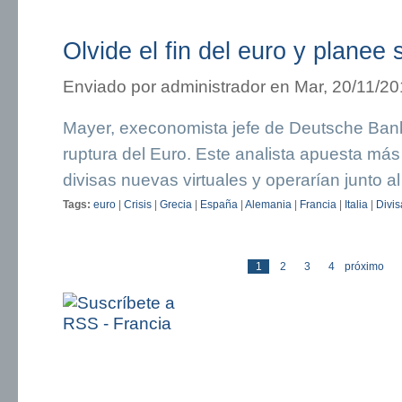
Olvide el fin del euro y planee
Enviado por
administrador
en Mar, 20/11/20
Mayer, execonomista jefe de Deutsche Bank
ruptura del Euro. Este analista apuesta más
divisas nuevas virtuales y operarían junto al
Tags:
euro
|
Crisis
|
Grecia
|
España
|
Alemania
|
Francia
|
Italia
|
Divis
1
2
3
4
próximo
Páginas