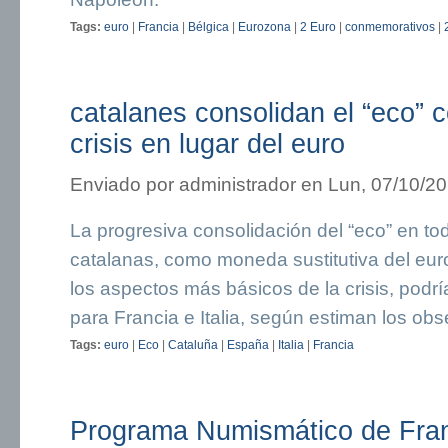
Tags:
euro
|
Francia
|
Bélgica
|
Eurozona
|
2 Euro
|
conmemorativos
|
catalanes consolidan el “eco”
crisis en lugar del euro
Enviado por
administrador
en Lun, 07/10/20
La progresiva consolidación del “eco” en to
catalanas, como moneda sustitutiva del euro
los aspectos más básicos de la crisis, podrí
para Francia e Italia, según estiman los ob
Tags:
euro
|
Eco
|
Cataluña
|
España
|
Italia
|
Francia
Programa Numismático de Fran