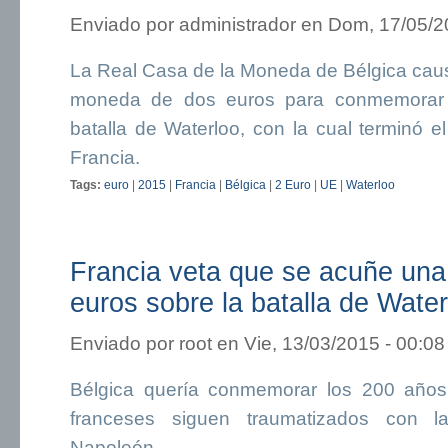
Enviado por
administrador
en Dom, 17/05/20
La Real Casa de la Moneda de Bélgica caus
moneda de dos euros para conmemorar e
batalla de Waterloo, con la cual terminó 
Francia.
Tags:
euro
|
2015
|
Francia
|
Bélgica
|
2 Euro
|
UE
|
Waterloo
Francia veta que se acuñe un
euros sobre la batalla de Water
Enviado por
root
en Vie, 13/03/2015 - 00:08
Bélgica quería conmemorar los 200 años 
franceses siguen traumatizados con l
Napoleón.