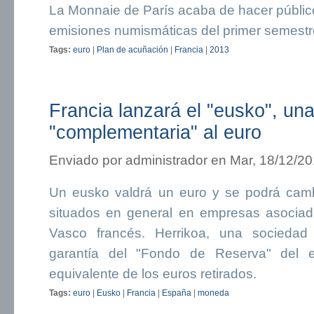
La Monnaie de París acaba de hacer público
emisiones numismáticas del primer semestr
Tags:
euro
|
Plan de acuñación
|
Francia
|
2013
Francia lanzará el "eusko", u
"complementaria" al euro
Enviado por
administrador
en Mar, 18/12/20
Un eusko valdrá un euro y se podrá cam
situados en general en empresas asociad
Vasco francés. Herrikoa, una sociedad
garantía del "Fondo de Reserva" del eu
equivalente de los euros retirados.
Tags:
euro
|
Eusko
|
Francia
|
España
|
moneda