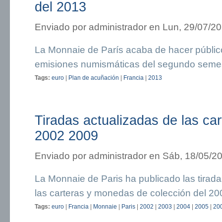
del 2013
Enviado por
administrador
en Lun, 29/07/20
La Monnaie de París acaba de hacer público
emisiones numismáticas del segundo semes
Tags:
euro
|
Plan de acuñación
|
Francia
|
2013
Tiradas actualizadas de las ca
2002 2009
Enviado por
administrador
en Sáb, 18/05/20
La Monnaie de Paris ha publicado las tirad
las carteras y monedas de colección del 20
Tags:
euro
|
Francia
|
Monnaie
|
Paris
|
2002
|
2003
|
2004
|
2005
|
20