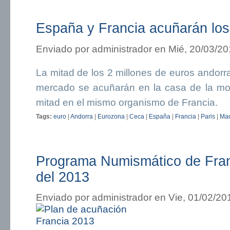
España y Francia acuñarán los
Enviado por
administrador
en Mié, 20/03/20
La mitad de los 2 millones de euros andor
mercado se acuñarán en la casa de la mo
mitad en el mismo organismo de Francia.
Tags:
euro
|
Andorra
|
Eurozona
|
Ceca
|
España
|
Francia
|
Paris
|
Mad
Programa Numismático de Fran
del 2013
Enviado por
administrador
en Vie, 01/02/20