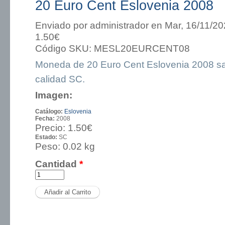
20 Euro Cent Eslovenia 2008
Enviado por
administrador
en Mar, 16/11/20
1.50€
Código SKU:
MESL20EURCENT08
Moneda de 20 Euro Cent Eslovenia 2008 s
calidad SC.
Imagen:
Catálogo:
Eslovenia
Fecha:
2008
Precio:
1.50€
Estado:
SC
Peso:
0.02 kg
Cantidad
*