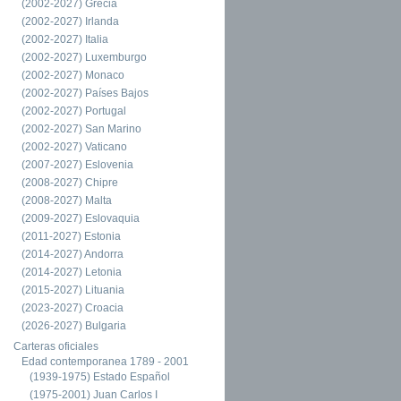
(2002-2027) Grecia
(2002-2027) Irlanda
(2002-2027) Italia
(2002-2027) Luxemburgo
(2002-2027) Monaco
(2002-2027) Países Bajos
(2002-2027) Portugal
(2002-2027) San Marino
(2002-2027) Vaticano
(2007-2027) Eslovenia
(2008-2027) Chipre
(2008-2027) Malta
(2009-2027) Eslovaquia
(2011-2027) Estonia
(2014-2027) Andorra
(2014-2027) Letonia
(2015-2027) Lituania
(2023-2027) Croacia
(2026-2027) Bulgaria
Carteras oficiales
Edad contemporanea 1789 - 2001
(1939-1975) Estado Español
(1975-2001) Juan Carlos I