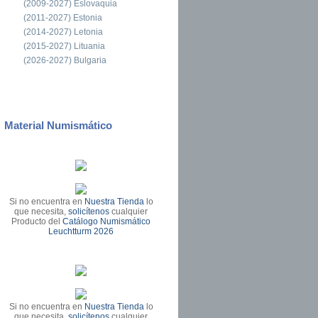
(2009-2027) Eslovaquia
(2011-2027) Estonia
(2014-2027) Letonia
(2015-2027) Lituania
(2026-2027) Bulgaria
Material Numismático
Si no encuentra en
Nuestra Tienda
lo
que necesita,
solicítenos
cualquier
Producto del
Catálogo Numismático
Leuchtturm 2026
Si no encuentra en
Nuestra Tienda
lo
que necesita,
solicítenos
cualquier