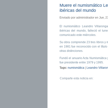
Muere el numismático Le
ibéricas del mundo
Enviado por
administrador
en Jue, 2
El numismático Leandro Villaronga
ibéricas del mundo, falleció el lun
comunicado este miércoles.
Su obra comprende 23 tres libros y m
en 1981 fue reconocido con el título
otras distinciones.
Fundó el anuario Acta Numismática y
fue presidente entre 1979 y 1995.
Tags:
numismática
|
Leandro Villaro
Comparte esta noticia en: