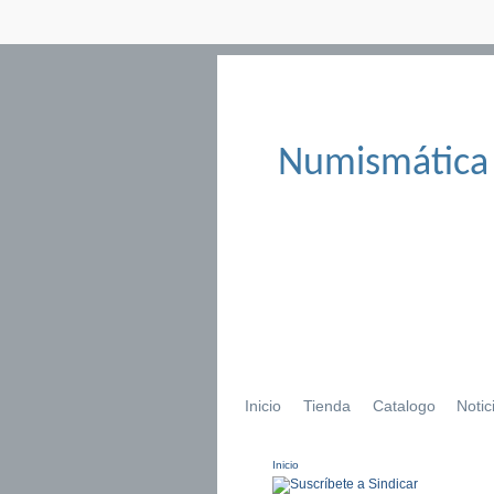
Numismática
Inicio
Tienda
Catalogo
Notic
Inicio
Se encuentra usted aqu