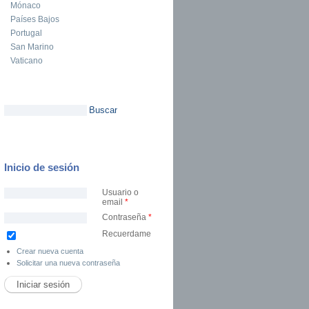
Mónaco
Países Bajos
Portugal
San Marino
Vaticano
Buscar
Formulario de búsqueda
Inicio de sesión
Usuario o
email
*
Contraseña
*
Recuerdame
Crear nueva cuenta
Solicitar una nueva contraseña