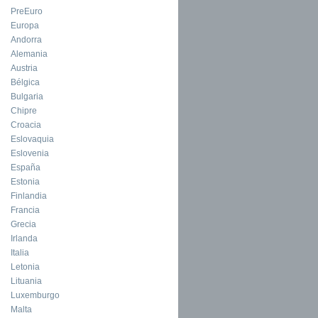
PreEuro
Europa
Andorra
Alemania
Austria
Bélgica
Bulgaria
Chipre
Croacia
Eslovaquia
Eslovenia
España
Estonia
Finlandia
Francia
Grecia
Irlanda
Italia
Letonia
Lituania
Luxemburgo
Malta