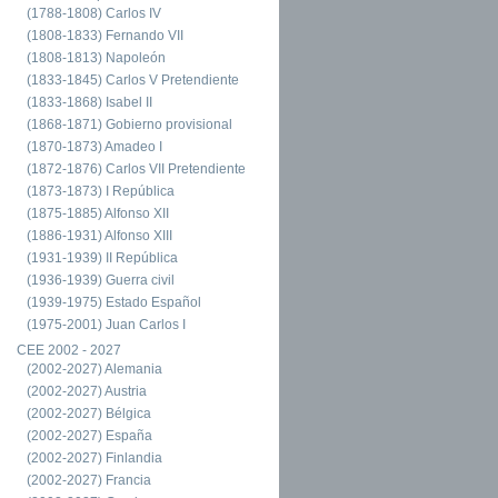
(1788-1808) Carlos IV
(1808-1833) Fernando VII
(1808-1813) Napoleón
(1833-1845) Carlos V Pretendiente
(1833-1868) Isabel II
(1868-1871) Gobierno provisional
(1870-1873) Amadeo I
(1872-1876) Carlos VII Pretendiente
(1873-1873) I República
(1875-1885) Alfonso XII
(1886-1931) Alfonso XIII
(1931-1939) II República
(1936-1939) Guerra civil
(1939-1975) Estado Español
(1975-2001) Juan Carlos I
CEE 2002 - 2027
(2002-2027) Alemania
(2002-2027) Austria
(2002-2027) Bélgica
(2002-2027) España
(2002-2027) Finlandia
(2002-2027) Francia