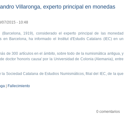
andro Villaronga, experto principal en monedas
3/07/2015 - 10:48
 (Barcelona, 1919), considerado el experto principal de las monedad
es en Barcelona, ha informado el Institut d'Estudis Catalans (IEC) en un
ás de 300 artículos en el ámbito, sobre todo de la numismática antigua, y
 de doctor 'honoris causa' por la Universidad de Colonia (Alemania), entre
 la Sociedad Catalana de Estudios Numismáticos, filial del IEC, de la que
nga
|
Fallecimiento
0 comentarios