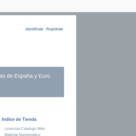
Identifícate
|
Regístrate
as de España y Euro
Indice de Tienda
Licencias Catalogo Web
Material Numismático