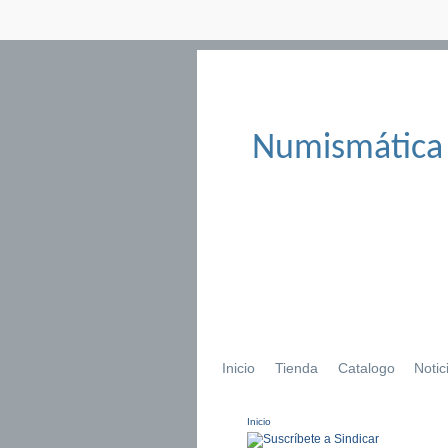
Numismática
Inicio
Tienda
Catalogo
Notic
Inicio
Se encuentra usted aqu