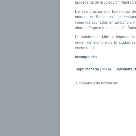
procedente de la colección Pujol i 
De este dracma sólo hay noticia 
moneda de Barcelona que desaparec
como los acuñados en Emporion, y 
alado o Pegaso y la inscripción Bark
En palabras de Miró, la importanci
origen del nombre de la ciudad s
encontrado".
lavanguardia
Tags:
moneda
|
MNAC
|
Barcelona
|
Comparte esta noticia en: