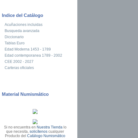
Indice del Catálogo
Acuñaciones incluidas
Busqueda avanzada
Diccionario
Tablas Euro
Edad Moderna 1453 - 1789
Edad contemporanea 1789 - 2002
CEE 2002 - 2027
Carteras oficiales
Material Numismático
Si no encuentra en
Nuestra Tienda
lo
que necesita,
solicítenos
cualquier
Producto del
Catálogo Numismático