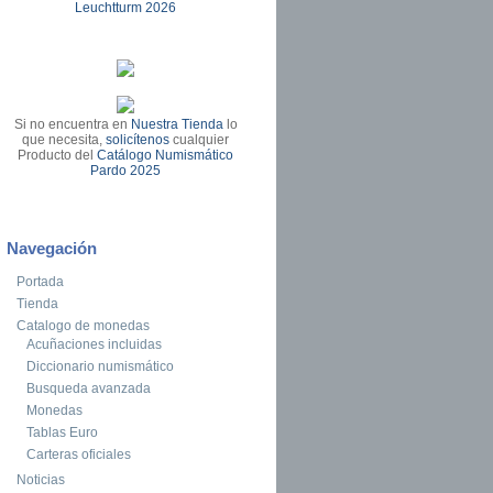
Leuchtturm 2026
Si no encuentra en
Nuestra Tienda
lo
que necesita,
solicítenos
cualquier
Producto del
Catálogo Numismático
Pardo 2025
Navegación
Portada
Tienda
Catalogo de monedas
Acuñaciones incluidas
Diccionario numismático
Busqueda avanzada
Monedas
Tablas Euro
Carteras oficiales
Noticias