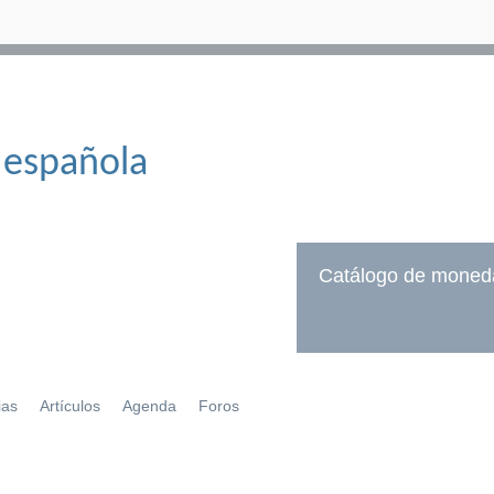
 española
Catálogo de moned
ias
Artículos
Agenda
Foros
í