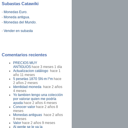
Subastas Catawiki
-
Monedas Euro.
-
Moneda antigua.
-
Monedas del Mundo.
-
Vender en subasta
Comentarios recientes
PRECIOS MUY
ANTIGUOS
hace 3 meses 1 día
Actualizacion catálogo
hace 1
año 11 meses
5 pesetas 1870 SN-m l*m
hace
2 años 2 meses
Identidad moneda
hace 2 años
4 meses
Yo tambien tengo una colección
por valorar quien me podría
ayuda
hace 2 años 4 meses
Conocer valor
hace 2 años 8
meses
Monedas antiguas
hace 2 años
9 meses
Valor
hace 2 años 9 meses
Al gente se le va la