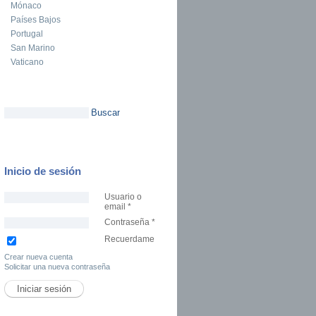
Mónaco
Países Bajos
Portugal
San Marino
Vaticano
Buscar
Formulario de búsqueda
Inicio de sesión
Usuario o
email
*
Contraseña
*
Recuerdame
Crear nueva cuenta
Solicitar una nueva contraseña