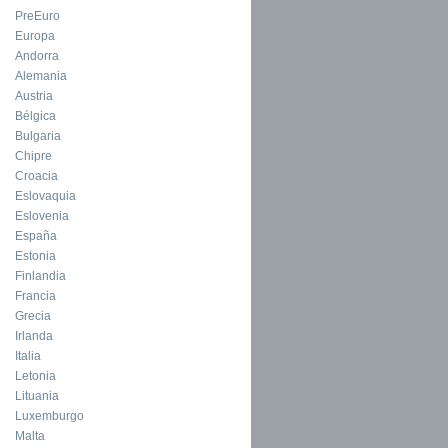
PreEuro
Europa
Andorra
Alemania
Austria
Bélgica
Bulgaria
Chipre
Croacia
Eslovaquia
Eslovenia
España
Estonia
Finlandia
Francia
Grecia
Irlanda
Italia
Letonia
Lituania
Luxemburgo
Malta