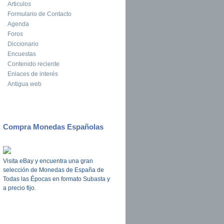
Articulos
Formulario de Contacto
Agenda
Foros
Diccionario
Encuestas
Contenido reciente
Enlaces de interés
Antigua web
Compra Monedas Españolas
Visita eBay y encuentra una gran
selección de Monedas de España de
Todas las Épocas en formato Subasta y
a precio fijo.