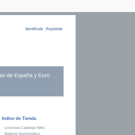
Identifícate
|
Regístrate
as de España y Euro
Indice de Tienda
Licencias Catalogo Web
Material Numismático