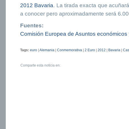
2012 Bavaria
. La tirada exacta que acuña
a conocer pero aproximadamente será 6.00
Fuentes:
Comisión Europea de Asuntos económicos y
Tags:
euro
|
Alemania
|
Conmemorativa
|
2 Euro
|
2012
|
Bavaria
|
Cast
Comparte esta noticia en: