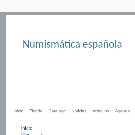
Numismática española
Inicio
Tienda
Catalogo
Noticias
Artículos
Agenda
Inicio
Se encuentra usted aquí