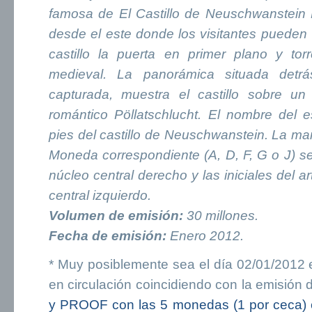
famosa de El Castillo de Neuschwanstein E
desde el este donde los visitantes pueden
castillo la puerta en primer plano y tor
medieval. La panorámica situada detrás
capturada, muestra el castillo sobre un
romántico Pöllatschlucht. El nombre del 
pies del castillo de Neuschwanstein. La m
Moneda correspondiente (A, D, F, G o J) s
núcleo central derecho y las iniciales del a
central izquierdo.
Volumen de emisión:
30 millones.
Fecha de emisión:
Enero 2012.
* Muy posiblemente sea el día 02/01/2012 
en circulación coincidiendo con la emisión 
y PROOF con las 5 monedas (1 por ceca)