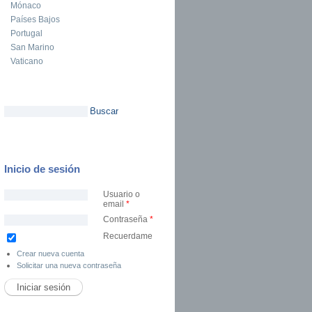
Mónaco
Países Bajos
Portugal
San Marino
Vaticano
Buscar
Formulario de búsqueda
Inicio de sesión
Usuario o
email
*
Contraseña
*
Recuerdame
Crear nueva cuenta
Solicitar una nueva contraseña