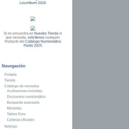
Leuchtturm 2026
Si no encuentra en
Nuestra Tienda
lo
que necesita,
solicítenos
cualquier
Producto del
Catálogo Numismático
Pardo 2025
Navegación
Portada
Tienda
Catalogo de monedas
Acuñaciones incluidas
Diccionario numismático
Busqueda avanzada
Monedas
Tablas Euro
Carteras oficiales
Noticias