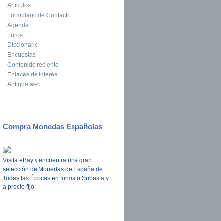
Articulos
Formulario de Contacto
Agenda
Foros
Diccionario
Encuestas
Contenido reciente
Enlaces de interés
Antigua web
Compra Monedas Españolas
Visita eBay y encuentra una gran
selección de Monedas de España de
Todas las Épocas en formato Subasta y
a precio fijo.