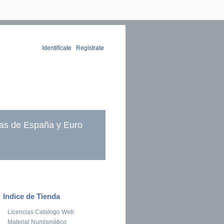
Identifícate
|
Regístrate
as de España y Euro
Indice de Tienda
Licencias Catalogo Web
Material Numismático