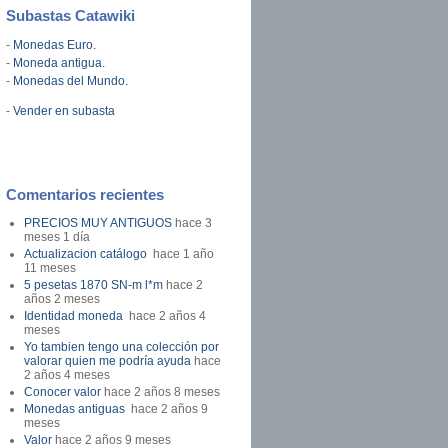
Subastas Catawiki
-
Monedas Euro.
-
Moneda antigua.
-
Monedas del Mundo.
-
Vender en subasta
Comentarios recientes
PRECIOS MUY ANTIGUOS
hace 3
meses 1 día
Actualizacion catálogo
hace 1 año
11 meses
5 pesetas 1870 SN-m l*m
hace 2
años 2 meses
Identidad moneda
hace 2 años 4
meses
Yo tambien tengo una colección por
valorar quien me podría ayuda
hace
2 años 4 meses
Conocer valor
hace 2 años 8 meses
Monedas antiguas
hace 2 años 9
meses
Valor
hace 2 años 9 meses