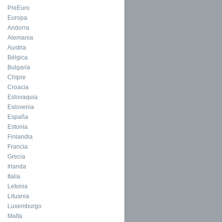
PreEuro
Europa
Andorra
Alemania
Austria
Bélgica
Bulgaria
Chipre
Croacia
Eslovaquia
Eslovenia
España
Estonia
Finlandia
Francia
Grecia
Irlanda
Italia
Letonia
Lituania
Luxemburgo
Malta