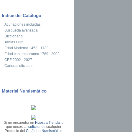
Indice del Catálogo
Acuñaciones incluidas
Busqueda avanzada
Diccionario
Tablas Euro
Edad Moderna 1453 - 1789
Edad contemporanea 1789 - 2002
CEE 2002 - 2027
Carteras oficiales
Material Numismático
Si no encuentra en
Nuestra Tienda
lo
que necesita,
solicítenos
cualquier
Producto del
Catálogo Numismático