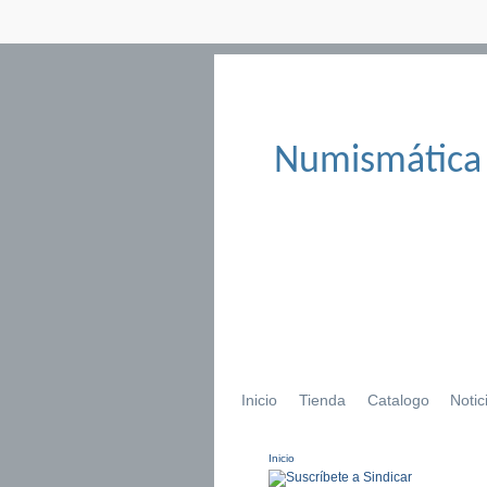
Numismática
Inicio
Tienda
Catalogo
Notic
Inicio
Se encuentra usted aqu