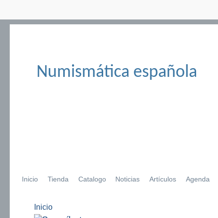
Numismática española
Inicio
Tienda
Catalogo
Noticias
Artículos
Agenda
Inicio
Se encuentra usted aquí