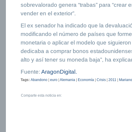
sobrevalorado genera “trabas” para “crear 
vender en el exterior”.
El ex senador ha indicado que la devaluaci
modificando el número de países que formen
monetaria o aplicar el modelo que siguieron
dedicaba a comprar bonos estadounidenses
alto y así tener su moneda baja”, ha explicad
Fuente:
AragonDigital.
Tags:
Abandono
|
euro
|
Alemania
|
Economía
|
Crisis
|
2011
|
Mariano 
Comparte esta noticia en: