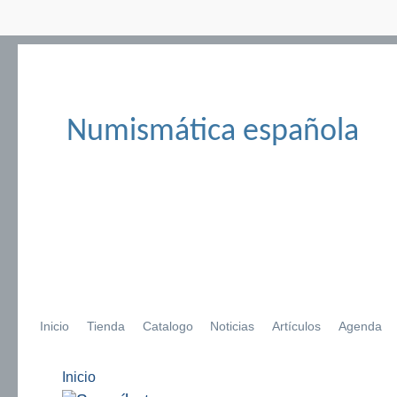
Numismática española
Inicio
Tienda
Catalogo
Noticias
Artículos
Agenda
Inicio
Se encuentra usted aquí