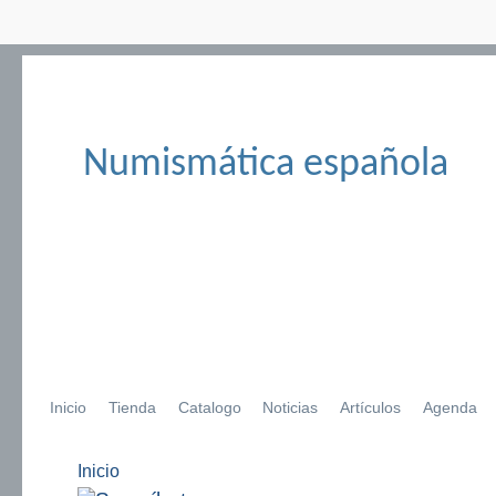
Numismática española
Inicio
Tienda
Catalogo
Noticias
Artículos
Agenda
Inicio
Se encuentra usted aquí