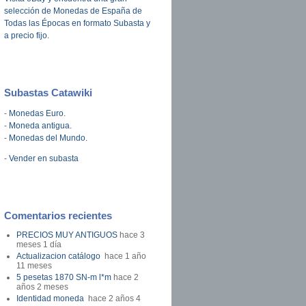
selección de Monedas de España de
Todas las Épocas en formato Subasta y
a precio fijo.
Subastas Catawiki
-
Monedas Euro.
-
Moneda antigua.
-
Monedas del Mundo.
-
Vender en subasta
Comentarios recientes
PRECIOS MUY ANTIGUOS
hace 3
meses 1 día
Actualizacion catálogo
hace 1 año
11 meses
5 pesetas 1870 SN-m l*m
hace 2
años 2 meses
Identidad moneda
hace 2 años 4