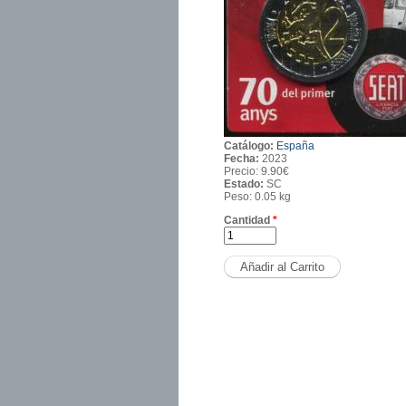
Catálogo:
España
Fecha:
2023
Precio:
9.90€
Estado:
SC
Peso:
0.05 kg
Cantidad
*