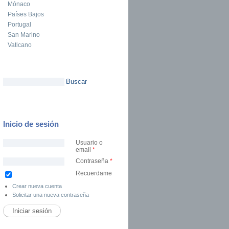
Mónaco
Países Bajos
Portugal
San Marino
Vaticano
Buscar
Formulario de búsqueda
Inicio de sesión
Usuario o
email
*
Contraseña
*
Recuerdame
Crear nueva cuenta
Solicitar una nueva contraseña