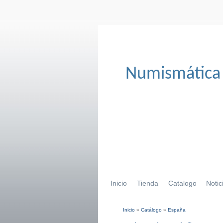
Numismática
Inicio
Tienda
Catalogo
Notic
Inicio
»
Catálogo
»
España
Se encuentra usted aqu