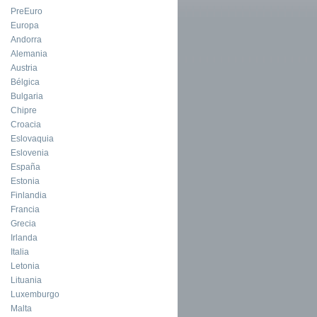
PreEuro
Europa
Andorra
Alemania
Austria
Bélgica
Bulgaria
Chipre
Croacia
Eslovaquia
Eslovenia
España
Estonia
Finlandia
Francia
Grecia
Irlanda
Italia
Letonia
Lituania
Luxemburgo
Malta