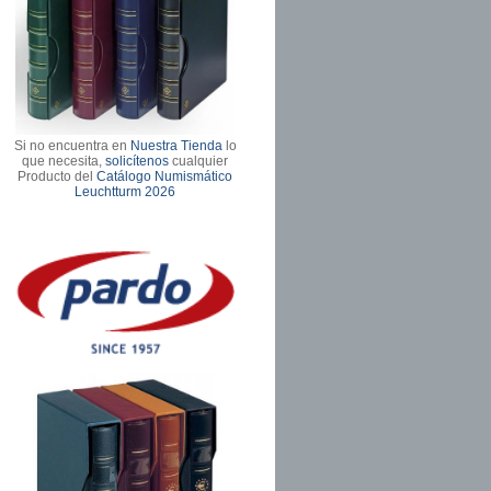
Si no encuentra en
Nuestra Tienda
lo
que necesita,
solicítenos
cualquier
Producto del
Catálogo Numismático
Leuchtturm 2026