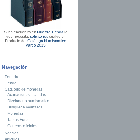
Si no encuentra en
Nuestra Tienda
lo
que necesita,
solicítenos
cualquier
Producto del
Catálogo Numismático
Pardo 2025
Navegación
Portada
Tienda
Catalogo de monedas
Acuñaciones incluidas
Diccionario numismático
Busqueda avanzada
Monedas
Tablas Euro
Carteras oficiales
Noticias
Articulos