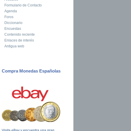
Formulario de Contacto
Agenda
Foros
Diccionario
Encuestas
Contenido reciente
Enlaces de interés
Antigua web
Compra Monedas Españolas
Visita eBay y encuentra una gran