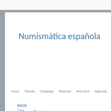
Numismática española
Inicio
Tienda
Catalogo
Noticias
Artículos
Agenda
Inicio
Se encuentra usted aquí