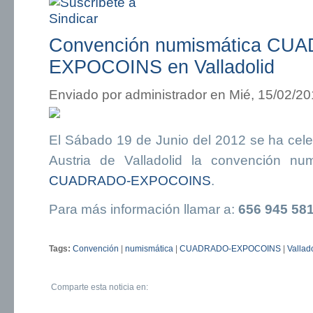
Convención numismática CU
EXPOCOINS en Valladolid
Enviado por
administrador
en Mié, 15/02/20
El Sábado 19 de Junio del 2012 se ha cele
Austria de Valladolid la convención nu
CUADRADO-EXPOCOINS
.
Para más información llamar a:
656 945 58
Tags:
Convención
|
numismática
|
CUADRADO-EXPOCOINS
|
Vallad
Comparte esta noticia en: