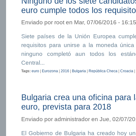
Ninguno de los siete candidatos
euro cumple todos los requisit
Enviado por
root
en Mar, 07/06/2016 - 16:1
Siete países de la Unión Europea cumpl
requisitos para unirse a la moneda única 
ninguno completó aun todos los están
Central...
Tags:
euro
|
Eurozona
|
2016
|
Bulgaria
|
República Checa
|
Croacia
|
Bulgaria crea una oficina para 
euro, prevista para 2018
Enviado por
administrador
en Jue, 02/07/20
El Gobierno de Bulgaria ha creado hoy un