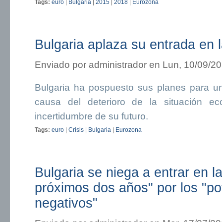
Tags:
euro
|
Bulgaria
|
2015
|
2018
|
Eurozona
Bulgaria aplaza su entrada en 
Enviado por
administrador
en Lun, 10/09/20
Bulgaria ha pospuesto sus planes para un
causa del deterioro de la situación 
incertidumbre de su futuro.
Tags:
euro
|
Crisis
|
Bulgaria
|
Eurozona
Bulgaria se niega a entrar en l
próximos dos años" por los "po
negativos"