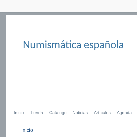
Numismática española
Inicio
Tienda
Catalogo
Noticias
Artículos
Agenda
Inicio
Se encuentra usted aquí