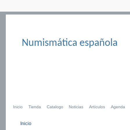
Numismática española
Inicio
Tienda
Catalogo
Noticias
Artículos
Agenda
Inicio
Se encuentra usted aquí