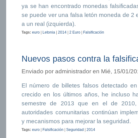
ya se han encontrado monedas falsificadas 
se puede ver una falsa letón moneda de 2 eu
a un real (izquierda).
Tags:
euro
|
Letonia
|
2014
|
2 Euro
|
Falsificación
Nuevos pasos contra la falsifi
Enviado por
administrador
en Mié, 15/01/20
El número de billetes falsos detectado 
crecido en los últimos años, he incluso ha 
semestre de 2013 que en el de 2010, 
autoridades comunitarias continúan impl
y mecanismos para mejorar la seguridad.
Tags:
euro
|
Falsificación
|
Seguridad
|
2014