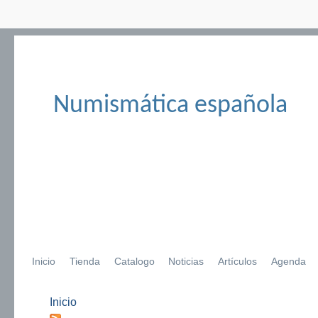
Numismática española
Inicio
Tienda
Catalogo
Noticias
Artículos
Agenda
Inicio
Se encuentra usted aquí