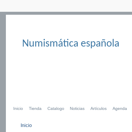
Numismática española
Inicio
Tienda
Catalogo
Noticias
Artículos
Agenda
Inicio
Se encuentra usted aquí