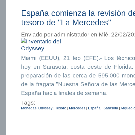
España comienza la revisión de
tesoro de "La Mercedes"
Enviado por
administrador
en Mié, 22/02/20
Miami (EEUU), 21 feb (EFE).- Los técni
hoy en Sarasota, costa oeste de Florida, 
preparación de las cerca de 595.000 mon
de la fragata "Nuestra Señora de las Merc
España hacia finales de semana.
Tags:
Monedas. Odyssey
|
Tesoro
|
Mercedes
|
España
|
Sarasota
|
Arqueol