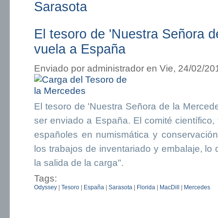
Sarasota
El tesoro de 'Nuestra Señora d
vuela a España
Enviado por
administrador
en Vie, 24/02/20
El tesoro de 'Nuestra Señora de la Merced
ser enviado a España. El comité científico,
españoles en numismática y conservación, 
los trabajos de inventariado y embalaje, lo
la salida de la carga".
Tags:
Odyssey
|
Tesoro
|
España
|
Sarasota
|
Florida
|
MacDill
|
Mercedes