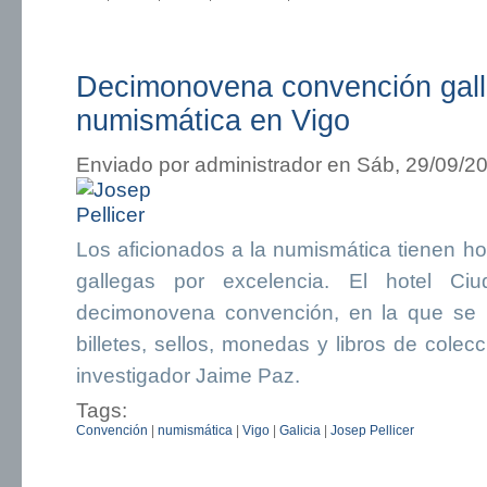
Decimonovena convención gal
numismática en Vigo
Enviado por
administrador
en Sáb, 29/09/20
Los aficionados a la numismática tienen ho
gallegas por excelencia. El hotel C
decimonovena convención, en la que se 
billetes, sellos, monedas y libros de colec
investigador Jaime Paz.
Tags:
Convención
|
numismática
|
Vigo
|
Galicia
|
Josep Pellicer