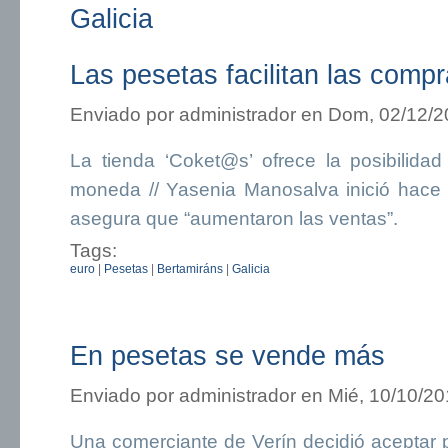
Galicia
Las pesetas facilitan las comp
Enviado por
administrador
en Dom, 02/12/20
La tienda ‘Coket@s’ ofrece la posibilida
moneda // Yasenia Manosalva inició hace
asegura que “aumentaron las ventas”.
Tags:
euro
|
Pesetas
|
Bertamiráns
|
Galicia
En pesetas se vende más
Enviado por
administrador
en Mié, 10/10/20
Una comerciante de Verín decidió aceptar 