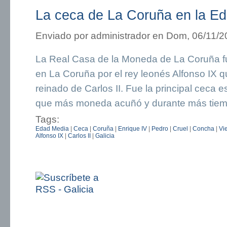
La ceca de La Coruña en la E
Enviado por
administrador
en Dom, 06/11/20
La Real Casa de la Moneda de La Coruña f
en La Coruña por el rey leonés Alfonso IX
reinado de Carlos II. Fue la principal ceca e
que más moneda acuñó y durante más tiem
Tags:
Edad Media
|
Ceca
|
Coruña
|
Enrique IV
|
Pedro
|
Cruel
|
Concha
|
Vie
Alfonso IX
|
Carlos II
|
Galicia