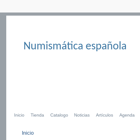
Numismática española
Inicio
Tienda
Catalogo
Noticias
Artículos
Agenda
Inicio
Se encuentra usted aquí