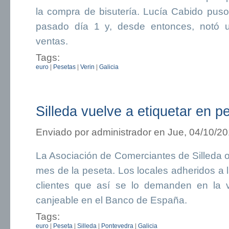
la compra de bisutería. Lucía Cabido puso 
pasado día 1 y, desde entonces, notó u
ventas.
Tags:
euro
|
Pesetas
|
Verin
|
Galicia
Silleda vuelve a etiquetar en p
Enviado por
administrador
en Jue, 04/10/20
La Asociación de Comerciantes de Silleda 
mes de la peseta. Los locales adheridos a
clientes que así se lo demanden en la 
canjeable en el Banco de España.
Tags:
euro
|
Peseta
|
Silleda
|
Pontevedra
|
Galicia