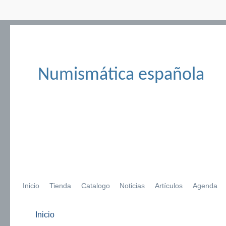
Numismática española
Inicio
Tienda
Catalogo
Noticias
Artículos
Agenda
Inicio
Se encuentra usted aquí