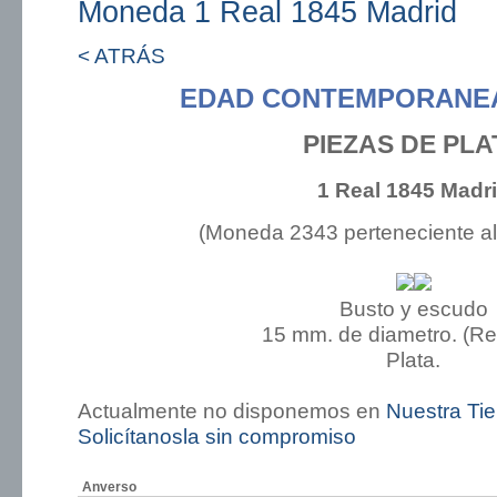
Moneda 1 Real 1845 Madrid
< ATRÁS
EDAD CONTEMPORANEA:
PIEZAS DE PLA
1 Real 1845 Madr
(Moneda 2343 perteneciente a
Busto y escudo
15 mm. de diametro. (R
Plata.
Actualmente no disponemos en
Nuestra Ti
Solicítanosla sin compromiso
Anverso