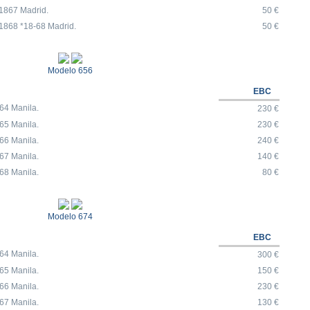
1867 Madrid.
50 €
1868 *18-68 Madrid.
50 €
Modelo 656
EBC
64 Manila.
230 €
65 Manila.
230 €
66 Manila.
240 €
67 Manila.
140 €
68 Manila.
80 €
Modelo 674
EBC
64 Manila.
300 €
65 Manila.
150 €
66 Manila.
230 €
67 Manila.
130 €