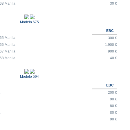
68 Manila.
30 €
Modelo 675
EBC
65 Manila.
300 €
66 Manila.
1.900 €
67 Manila.
900 €
68 Manila.
40 €
Modelo 594
EBC
.
200 €
90 €
80 €
.
80 €
90 €