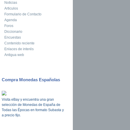
Noticias
Articulos
Formulario de Contacto
Agenda
Foros
Diccionario
Encuestas
Contenido reciente
Enlaces de interés
Antigua web
Compra Monedas Españolas
Visita eBay y encuentra una gran
selección de Monedas de España de
Todas las Épocas en formato Subasta y
a precio fijo.