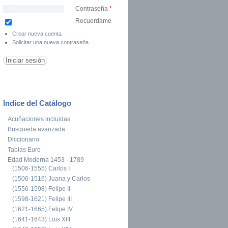
Contraseña
*
Recuerdame
Crear nueva cuenta
Solicitar una nueva contraseña
Indice del Catálogo
Acuñaciones incluidas
Busqueda avanzada
Diccionario
Tablas Euro
Edad Moderna 1453 - 1789
(1506-1555) Carlos I
(1506-1516) Juana y Carlos
(1556-1598) Felipe II
(1598-1621) Felipe III
(1621-1665) Felipe IV
(1641-1643) Luis XIII