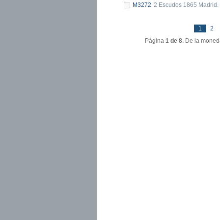
M3272
2 Escudos 1865 Madrid.
1
2
Página
1 de 8
. De la mon