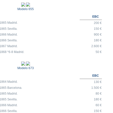
Modelo 655
EBC
1865 Madrid.
200 €
865 Sevilla.
150 €
1866 Madrid.
900 €
866 Sevilla.
180 €
1867 Madrid.
2.600 €
868 *6-8 Madrid.
50 €
Modelo 673
EBC
1864 Madrid.
130 €
1865 Barcelona.
1.500 €
1865 Madrid.
80 €
865 Sevilla.
180 €
1866 Madrid.
60 €
866 Sevilla.
150 €