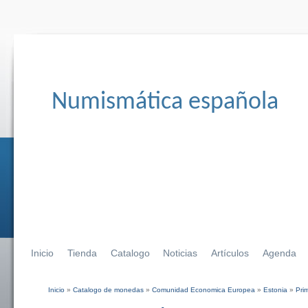
Numismática española
Inicio
Tienda
Catalogo
Noticias
Artículos
Agenda
Inicio
»
Catalogo de monedas
»
Comunidad Economica Europea
»
Estonia
»
Pri
Se encuentra usted aquí