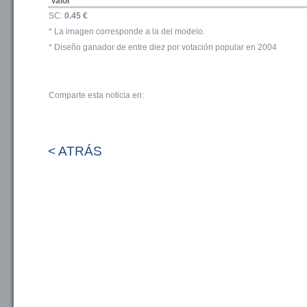
Valor
SC:
0.45 €
* La imagen corresponde a la del modelo.
* Diseño ganador de entre diez por votación popular en 2004
Comparte esta noticia en:
< ATRÁS