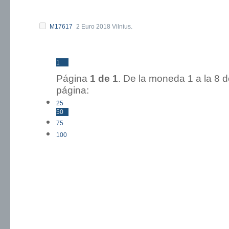
M17617
2 Euro 2018 Vilnius.
1
Página
1 de 1
. De la moneda 1 a l
página:
25
50
75
100