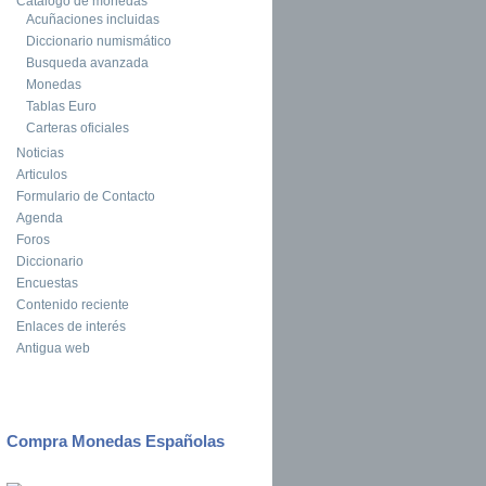
Catalogo de monedas
Acuñaciones incluidas
Diccionario numismático
Busqueda avanzada
Monedas
Tablas Euro
Carteras oficiales
Noticias
Articulos
Formulario de Contacto
Agenda
Foros
Diccionario
Encuestas
Contenido reciente
Enlaces de interés
Antigua web
Compra Monedas Españolas