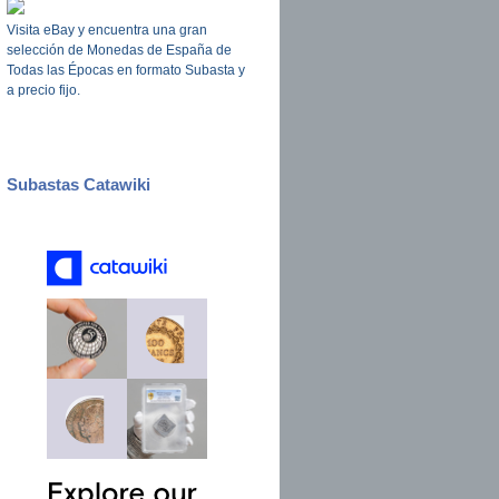
Visita eBay y encuentra una gran
selección de Monedas de España de
Todas las Épocas en formato Subasta y
a precio fijo.
Subastas Catawiki