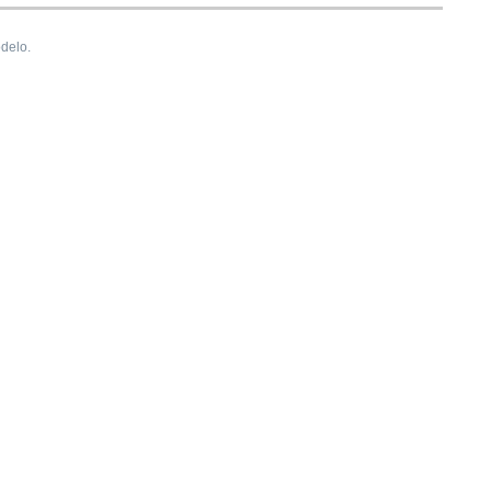
delo.