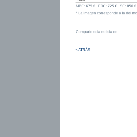
MBC:
675 €
EBC:
725 €
SC:
850 €
* La imagen corresponde a la del mo
Comparte esta noticia en:
< ATRÁS