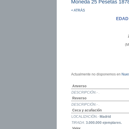
Moneda 25 Pesetas 187
< ATRÁS
EDAD
(M
Actualmente no disponemos en
Nues
Anverso
DESCRIPCIÓN.-
.
Reverso
DESCRIPCIÓN.-
.
Ceca y acuñación
LOCALIZACIÓN.-
Madrid
TIRADA:
3.000.000 ejemplares.
Valor