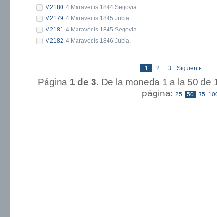
M2180
4 Maravedis 1844 Segovia.
M2179
4 Maravedis 1845 Jubia.
M2181
4 Maravedis 1845 Segovia.
M2182
4 Maravedis 1846 Jubia.
1
2
3
Siguiente
Página
1 de 3
. De la moneda 1 a la 5
página:
25
50
75
10