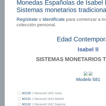
Monedas Españolas de Isabel II
Sistemas monetarios tradiciona
Regístrate
o
Identifícate
para comenzar a in
colección personal.
Edad Contempor
Isabel II
SISTEMAS MONETARIOS 
Modelo 581
M2100
1 Maravedi 1842 Jubia.
M2101
1 Maravedi 1842 Madrid.
M2102
1 Maravedi 1842 Segovia.