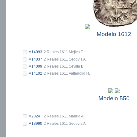
Modelo 1612
M14093
2 Reales 1611 Méjico F.
M14037
2 Reales 1611 Segovia A.
M14009
2 Reales 1611 Sevilla B.
M14102
2 Reales 1611 Valladolid H.
Modelo 550
M2024
2 Reales 1611 Madrid A.
M13990
2 Reales 1611 Segovia A.