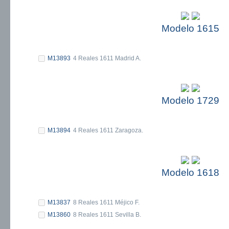
Modelo 1615
M13893
4 Reales 1611 Madrid A.
Modelo 1729
M13894
4 Reales 1611 Zaragoza.
Modelo 1618
M13837
8 Reales 1611 Méjico F.
M13860
8 Reales 1611 Sevilla B.