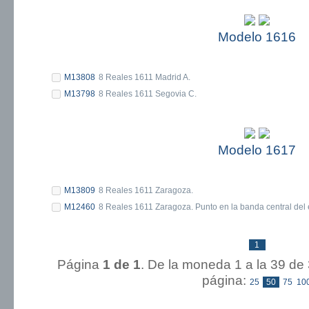
Modelo 1616
M13808
8 Reales 1611 Madrid A.
M13798
8 Reales 1611 Segovia C.
Modelo 1617
M13809
8 Reales 1611 Zaragoza.
M12460
8 Reales 1611 Zaragoza. Punto en la banda central del
1
Página
1 de 1
. De la moneda 1 a la 
página:
25
50
75
10