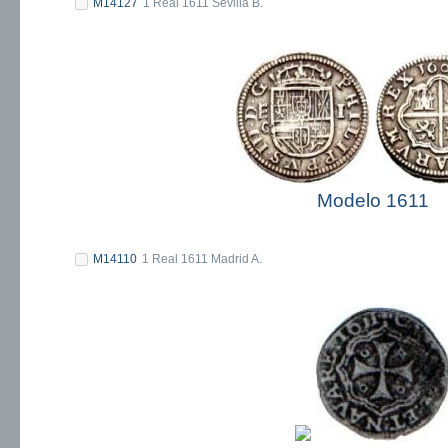
M14127
1 Real 1611 Sevilla B.
Modelo 1611
M14110
1 Real 1611 Madrid A.