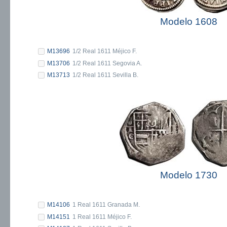
Modelo 1608
M13696
1/2 Real 1611 Méjico F.
M13706
1/2 Real 1611 Segovia A.
M13713
1/2 Real 1611 Sevilla B.
Modelo 1730
M14106
1 Real 1611 Granada M.
M14151
1 Real 1611 Méjico F.