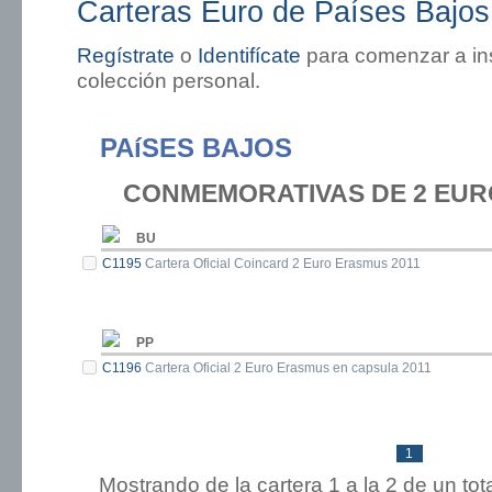
Carteras Euro de Países Bajos
Regístrate
o
Identifícate
para comenzar a ins
colección personal.
PAíSES BAJOS
CONMEMORATIVAS DE 2 EUR
BU
C1195
Cartera Oficial Coincard 2 Euro Erasmus 2011
PP
C1196
Cartera Oficial 2 Euro Erasmus en capsula 2011
1
Mostrando de la cartera 1 a la 2 de un to