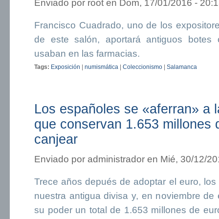
Enviado por
root
en Dom, 17/01/2016 - 20:
Francisco Cuadrado, uno de los exposito
de este salón, aportará antiguos botes 
usaban en las farmacias.
Tags:
Exposición
|
numismática
|
Coleccionismo
|
Salamanca
Los españoles se «aferran» a l
que conservan 1.653 millones 
canjear
Enviado por
administrador
en Mié, 30/12/20
Trece años depués de adoptar el euro, los
nuestra antigua divisa y, en noviembre de
su poder un total de 1.653 millones de eur