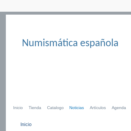
Numismática española
Inicio
Tienda
Catalogo
Noticias
Artículos
Agenda
Inicio
Se encuentra usted aquí