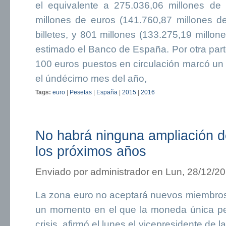
el equivalente a 275.036,06 millones de
millones de euros (141.760,87 millones 
billetes, y 801 millones (133.275,19 mill
estimado el Banco de España. Por otra parte
100 euros puestos en circulación marcó un
el úndécimo mes del año,
Tags:
euro
|
Pesetas
|
España
|
2015
|
2016
No habrá ninguna ampliación d
los próximos años
Enviado por
administrador
en Lun, 28/12/20
La zona euro no aceptará nuevos miembros
un momento en el que la moneda única per
crisis, afirmó el lunes el vicepresidente de