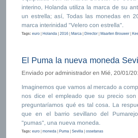
interino, Holanda utiliza la marca de su a
un estrella; así, Todas las monedas en 20
marca interinidad "Velero con estrella".
Tags:
euro
|
Holanda
|
2016
|
Marca
|
Director
|
Maarten Brouwer
|
Ke
El Puma la nueva moneda Sevi
Enviado por
administrador
en Mié, 20/01/20
Imaginemos que vamos al mercado a compr
nos dice el empleado que su precio son 
preguntaríamos qué es tal cosa. La respu
que en el barrio sevillano del Pumarej
"pumas", una nueva moneda.
Tags:
euro
|
moneda
|
Puma
|
Sevilla
|
ossetanas