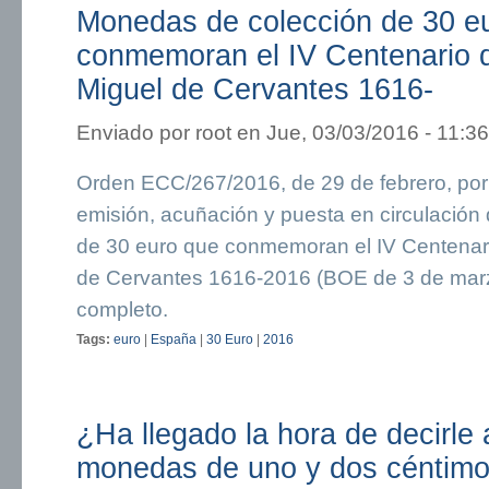
Monedas de colección de 30 e
conmemoran el IV Centenario d
Miguel de Cervantes 1616-
Enviado por
root
en Jue, 03/03/2016 - 11:36
Orden ECC/267/2016, de 29 de febrero, por 
emisión, acuñación y puesta en circulació
de 30 euro que conmemoran el IV Centenari
de Cervantes 1616-2016 (BOE de 3 de marz
completo.
Tags:
euro
|
España
|
30 Euro
|
2016
¿Ha llegado la hora de decirle 
monedas de uno y dos céntim