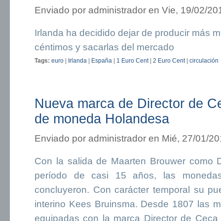
Enviado por
administrador
en Vie, 19/02/20
Irlanda ha decidido dejar de producir más
céntimos y sacarlas del mercado
Tags:
euro
|
Irlanda
|
España
|
1 Euro Cent
|
2 Euro Cent
|
circulación
Nueva marca de Director de Ce
de moneda Holandesa
Enviado por
administrador
en Mié, 27/01/20
Con la salida de Maarten Brouwer como D
período de casi 15 años, las monedas
concluyeron. Con carácter temporal su pue
interino Kees Bruinsma. Desde 1807 las 
equipadas con la marca Director de Ceca