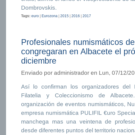
Dombrovskis.
Tags:
euro
|
Eurozona
|
2015
|
2016
|
2017
Profesionales numismáticos d
congregaran en Albacete el pr
diciembre
Enviado por
administrador
en Lun, 07/12/20
Así lo confirman los organizadores del
Filatelia y Coleccionismo de Albacet
organización de eventos numismáticos, Num
empresa numismática PULIFIL €uro Speciali
manchega mas una veintena de profesion
desde diferentes puntos del territorio nacion