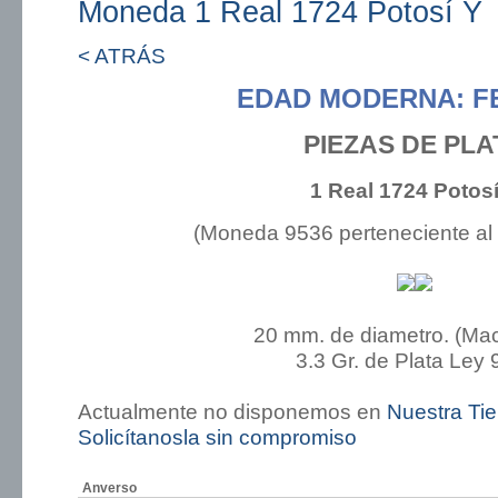
Moneda 1 Real 1724 Potosí Y
< ATRÁS
EDAD MODERNA: FE
PIEZAS DE PLA
1 Real 1724 Potosí
(Moneda 9536 perteneciente al
20 mm. de diametro. (Ma
3.3 Gr. de Plata Ley 
Actualmente no disponemos en
Nuestra Ti
Solicítanosla sin compromiso
Anverso