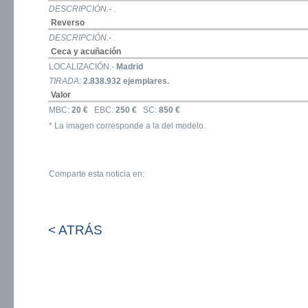
DESCRIPCIÓN.-
.
Reverso
DESCRIPCIÓN.-
.
Ceca y acuñación
LOCALIZACIÓN.-
Madrid
TIRADA:
2.838.932 ejemplares.
Valor
MBC:
20 €
EBC:
250 €
SC:
850 €
* La imagen corresponde a la del modelo.
Comparte esta noticia en:
< ATRÁS