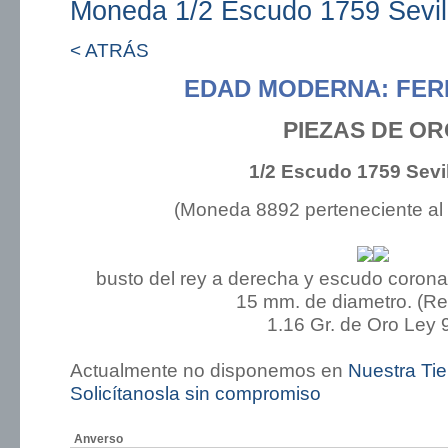
Moneda 1/2 Escudo 1759 Sevil
< ATRÁS
EDAD MODERNA: FER
PIEZAS DE O
1/2 Escudo 1759 Sevi
(Moneda 8892 perteneciente al
busto del rey a derecha y escudo coronad
15 mm. de diametro. (R
1.16 Gr. de Oro Ley 
Actualmente no disponemos en
Nuestra Ti
Solicítanosla sin compromiso
Anverso