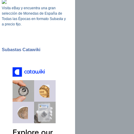
Visita eBay y encuentra una gran
selección de Monedas de España de
Todas las Épocas en formato Subasta y
a precio fijo.
Subastas Catawiki