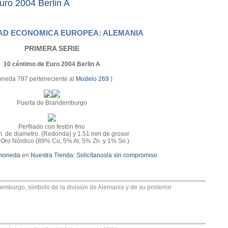
ro 2004 Berlin A
D ECONOMICA EUROPEA: ALEMANIA
PRIMERA SERIE
10 céntimo de Euro 2004 Berlin A
neda 797 perteneciente al
Modelo 269
)
Puerta de Brandemburgo
Perfilado con festón fino
. de diametro. (Redonda) y 1.51 mm de grosor
e Oro Nórdico (89% Cu, 5% Al, 5% Zn. y 1% Sn.).
 moneda
en
Nuestra Tienda:
Solicítanosla sin compromiso
emburgo, símbolo de la división de Alemania y de su posterior