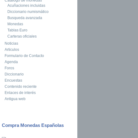
Catalogo de monedas
Acuñaciones incluidas
Diccionario numismático
Busqueda avanzada
Monedas
Tablas Euro
Carteras oficiales
Noticias
Articulos
Formulario de Contacto
Agenda
Foros
Diccionario
Encuestas
Contenido reciente
Enlaces de interés
Antigua web
Compra Monedas Españolas