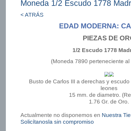
Moneda 1/2 Escudo 1778 Madr
< ATRÁS
EDAD MODERNA: CAR
PIEZAS DE O
1/2 Escudo 1778 Madr
(Moneda 7890 perteneciente al
Busto de Carlos III a derechas y escudo 
leones
15 mm. de diametro. (R
1.76 Gr. de Oro.
Actualmente no disponemos en
Nuestra Ti
Solicítanosla sin compromiso