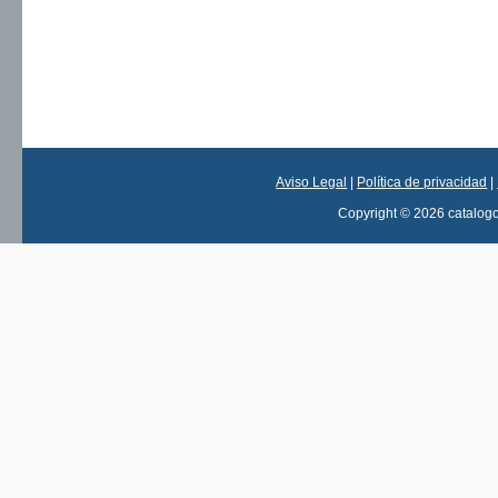
Aviso Legal
|
Política de privacidad
|
Copyright © 2026 catalog