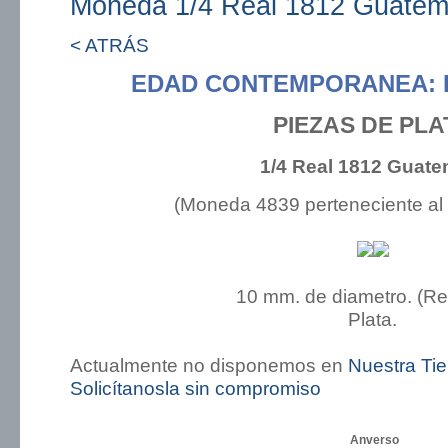
Moneda 1/4 Real 1812 Guatem
< ATRÁS
EDAD CONTEMPORANEA: 
PIEZAS DE PLA
1/4 Real 1812 Guate
(Moneda 4839 perteneciente al
10 mm. de diametro. (R
Plata.
Actualmente no disponemos en
Nuestra Ti
Solicítanosla sin compromiso
Anverso