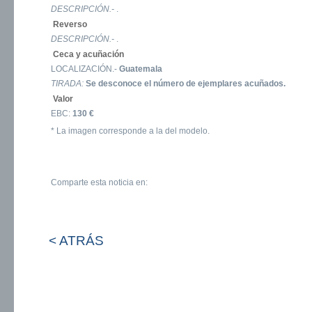
DESCRIPCIÓN.-
.
Reverso
DESCRIPCIÓN.-
.
Ceca y acuñación
LOCALIZACIÓN.-
Guatemala
TIRADA:
Se desconoce el número de ejemplares acuñados.
Valor
EBC:
130 €
* La imagen corresponde a la del modelo.
Comparte esta noticia en:
< ATRÁS