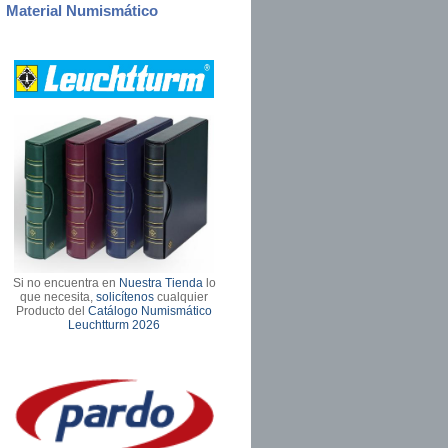
Material Numismático
Si no encuentra en
Nuestra Tienda
lo
que necesita,
solicítenos
cualquier
Producto del
Catálogo Numismático
Leuchtturm 2026