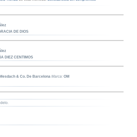
ález
GRACIA DE DIOS
ález
ÑA DIEZ CENTIMOS
Mesdach & Co. De Barcelona
Marca:
OM
delo.