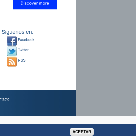
Siguenos en:
Facebook
Twitter
RSS
ntacto
ACEPTAR