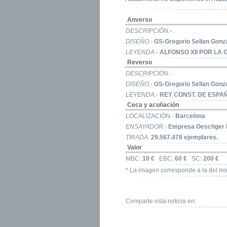
Anverso
DESCRIPCIÓN.-
.
DISEÑO.-
GS-Gregorio Sellan Gonz
LEYENDA.-
ALFONSO XII POR LA 
Reverso
DESCRIPCIÓN.-
.
DISEÑO.-
GS-Gregorio Sellan Gonz
LEYENDA.-
REY CONST. DE ESPA
Ceca y acuñación
LOCALIZACIÓN.-
Barcelona
ENSAYADOR.-
Empresa Oeschger 
TIRADA:
29.567.478 ejemplares.
Valor
MBC:
10 €
EBC:
60 €
SC:
200 €
* La imagen corresponde a la del mo
Comparte esta noticia en: