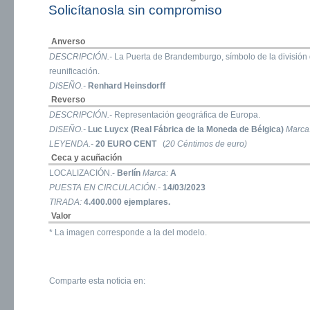
Solicítanosla sin compromiso
Anverso
DESCRIPCIÓN.-
La Puerta de Brandemburgo, símbolo de la división 
reunificación.
DISEÑO.-
Renhard Heinsdorff
Reverso
DESCRIPCIÓN.-
Representación geográfica de Europa.
DISEÑO.-
Luc Luycx (Real Fábrica de la Moneda de Bélgica)
Marca
LEYENDA.-
20 EURO CENT
(
20 Céntimos de euro)
Ceca y acuñación
LOCALIZACIÓN.-
Berlín
Marca:
A
PUESTA EN CIRCULACIÓN.-
14/03/2023
TIRADA:
4.400.000 ejemplares.
Valor
* La imagen corresponde a la del modelo.
Comparte esta noticia en: