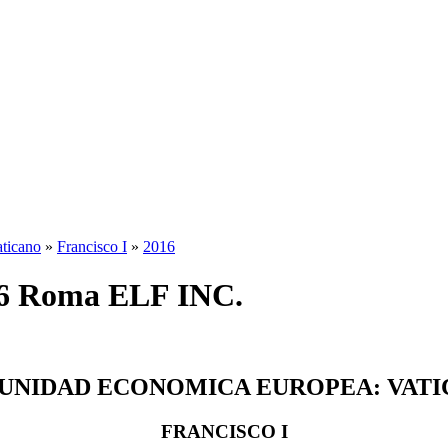
ticano
»
Francisco I
»
2016
16 Roma ELF INC.
NIDAD ECONOMICA EUROPEA: VAT
FRANCISCO I