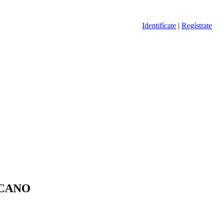
Identifícate
|
Regístrate
ICANO