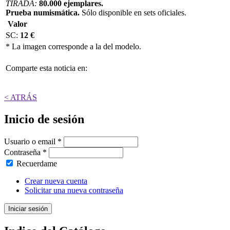
TIRADA:
80.000 ejemplares.
Prueba numismática.
Sólo disponible en sets oficiales.
Valor
SC:
12 €
* La imagen corresponde a la del modelo.
Comparte esta noticia en:
< ATRÁS
Inicio de sesión
Usuario o email
*
Contraseña
*
Recuerdame
Crear nueva cuenta
Solicitar una nueva contraseña