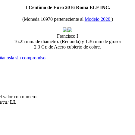
1 Céntimo de Euro 2016 Roma ELF INC.
(Moneda 16970 perteneciente al
Modelo 2020
)
Francisco I
16.25 mm. de diametro. (Redonda) y 1.36 mm de grosor
2.3 Gr. de Acero cubierto de cobre.
ítanosla sin compromiso
el valor con numero.
rca:
LL