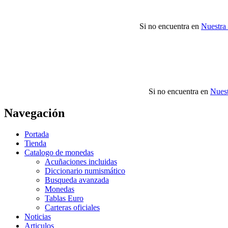
Si no encuentra en
Nuestra
Si no encuentra en
Nuest
Navegación
Portada
Tienda
Catalogo de monedas
Acuñaciones incluidas
Diccionario numismático
Busqueda avanzada
Monedas
Tablas Euro
Carteras oficiales
Noticias
Articulos