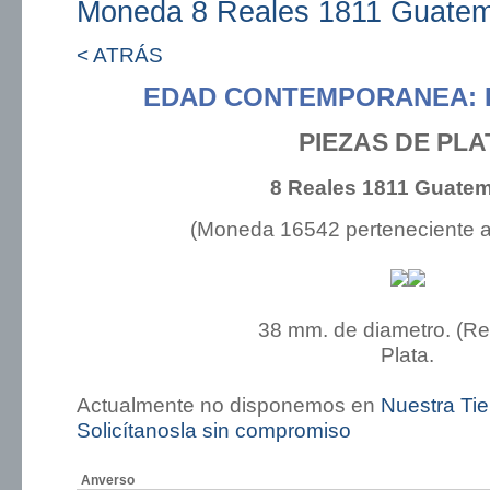
Moneda 8 Reales 1811 Guate
< ATRÁS
EDAD CONTEMPORANEA: 
PIEZAS DE PLA
8 Reales 1811 Guate
(Moneda 16542 perteneciente 
38 mm. de diametro. (R
Plata.
Actualmente no disponemos en
Nuestra Ti
Solicítanosla sin compromiso
Anverso