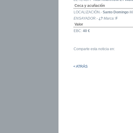
Ceca y acuñación
LOCALIZACIÓN.-
Santo Domingo
M
ENSAYADOR.-
¿?
Marca:
F
Valor
EBC:
40 €
Comparte esta noticia en:
< ATRÁS