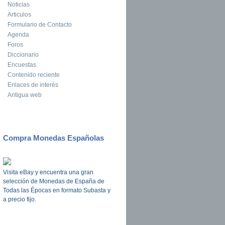
Noticias
Articulos
Formulario de Contacto
Agenda
Foros
Diccionario
Encuestas
Contenido reciente
Enlaces de interés
Antigua web
Compra Monedas Españolas
Visita eBay y encuentra una gran
selección de Monedas de España de
Todas las Épocas en formato Subasta y
a precio fijo.