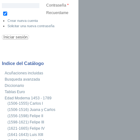
Contraseña
*
Recuerdame
Crear nueva cuenta
Solicitar una nueva contraseña
Indice del Catálogo
Acuñaciones incluidas
Busqueda avanzada
Diccionario
Tablas Euro
Edad Moderna 1453 - 1789
(1506-1555) Carlos I
(1506-1516) Juana y Carlos
(1556-1598) Felipe II
(1598-1621) Felipe III
(1621-1665) Felipe IV
(1641-1643) Luis XIII