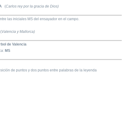
A
(
Carlos rey por la gracia de Dios)
ntre las iniciales MS del ensayador en el campo.
(
Valencia y Mallorca)
rbol de Valencia
ca:
MS
posición de puntos y dos puntos entre palabras de la leyenda