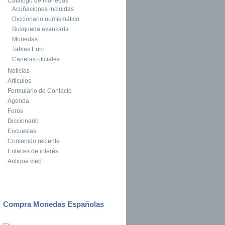
Catalogo de monedas
Acuñaciones incluidas
Diccionario numismático
Busqueda avanzada
Monedas
Tablas Euro
Carteras oficiales
Noticias
Articulos
Formulario de Contacto
Agenda
Foros
Diccionario
Encuestas
Contenido reciente
Enlaces de interés
Antigua web
Compra Monedas Españolas