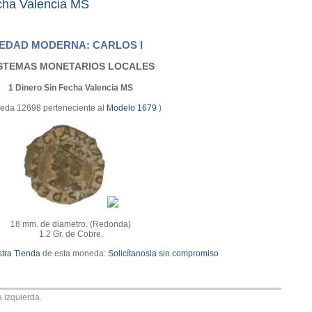
cha Valencia MS
EDAD MODERNA: CARLOS I
STEMAS MONETARIOS LOCALES
1 Dinero Sin Fecha Valencia MS
eda 12698 perteneciente al
Modelo 1679
)
18 mm. de diametro. (Redonda)
1.2 Gr. de Cobre.
tra Tienda
de esta moneda:
Solicítanosla sin compromiso
 izquierda.