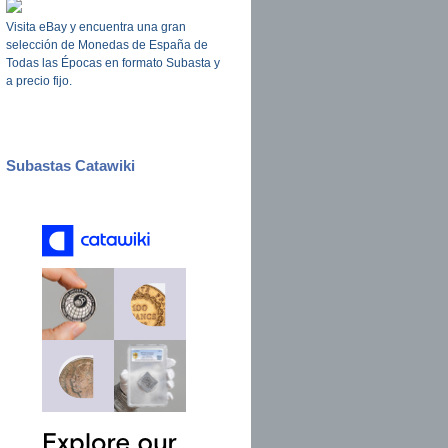
Visita eBay y encuentra una gran
selección de Monedas de España de
Todas las Épocas en formato Subasta y
a precio fijo.
Subastas Catawiki