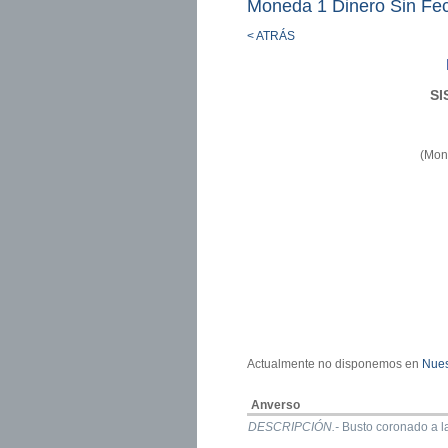
Moneda 1 Dinero Sin Fe
< ATRÁS
SI
(Mon
Actualmente no disponemos en
Nues
Anverso
DESCRIPCIÓN.-
Busto coronado a la