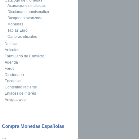
Catalogo de monedas
Acuñaciones incluidas
Diccionario numismático
Busqueda avanzada
Monedas
Tablas Euro
Carteras oficiales
Noticias
Articulos
Formulario de Contacto
Agenda
Foros
Diccionario
Encuestas
Contenido reciente
Enlaces de interés
Antigua web
Compra Monedas Españolas