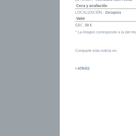
Ceca y acuñación
LOCALIZACIÓN.-
Zaragoza
Valor
EBC:
30 €
* La imagen corresponde a la del mo
Comparte esta noticia en:
< ATRÁS