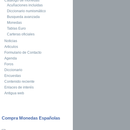
Catalogo de monedas
Acuñaciones incluidas
Diccionario numismático
Busqueda avanzada
Monedas
Tablas Euro
Carteras oficiales
Noticias
Articulos
Formulario de Contacto
Agenda
Foros
Diccionario
Encuestas
Contenido reciente
Enlaces de interés
Antigua web
Compra Monedas Españolas