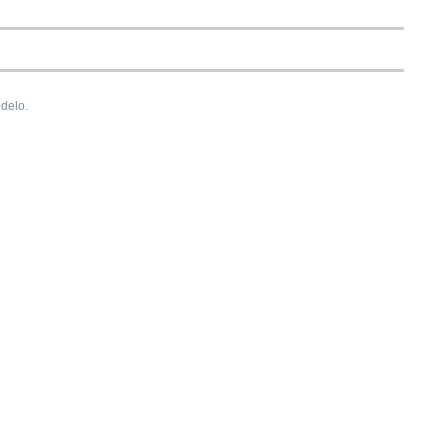
delo.