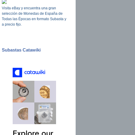
Visita eBay y encuentra una gran
selección de Monedas de España de
Todas las Épocas en formato Subasta y
a precio fijo.
Subastas Catawiki