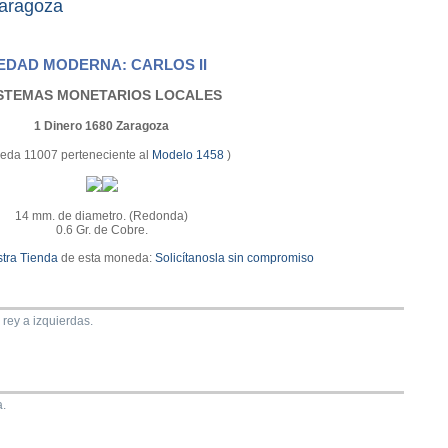
aragoza
EDAD MODERNA: CARLOS II
STEMAS MONETARIOS LOCALES
1 Dinero 1680 Zaragoza
eda 11007 perteneciente al
Modelo 1458
)
14 mm. de diametro. (Redonda)
0.6 Gr. de Cobre.
tra Tienda
de esta moneda:
Solicítanosla sin compromiso
rey a izquierdas.
a.